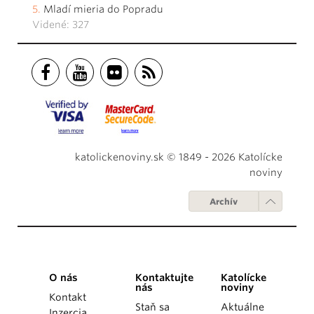
Mladí mieria do Popradu
Videné: 327
katolickenoviny.sk © 1849 - 2026 Katolícke
noviny
Archív
O nás
Kontaktujte
Katolícke
nás
noviny
Kontakt
Staň sa
Aktuálne
Inzercia