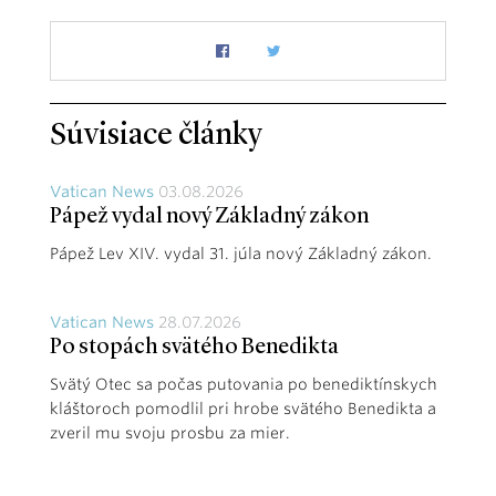
Súvisiace články
Vatican News
03.08.2026
Pápež vydal nový Základný zákon
Pápež Lev XIV. vydal 31. júla nový Základný zákon.
Vatican News
28.07.2026
Po stopách svätého Benedikta
Svätý Otec sa počas putovania po benediktínskych
kláštoroch pomodlil pri hrobe svätého Benedikta a
zveril mu svoju prosbu za mier.