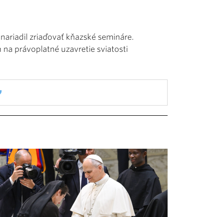
nariadil zriaďovať kňazské semináre.
na právoplatné uzavretie sviatosti