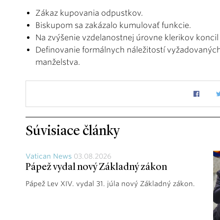
Zákaz kupovania odpustkov.
Biskupom sa zakázalo kumulovať funkcie.
Na zvýšenie vzdelanostnej úrovne klerikov koncil 
Definovanie formálnych náležitostí vyžadovaných 
manželstva.
Súvisiace články
Vatican News
03.08.2026
Pápež vydal nový Základný zákon
Pápež Lev XIV. vydal 31. júla nový Základný zákon.