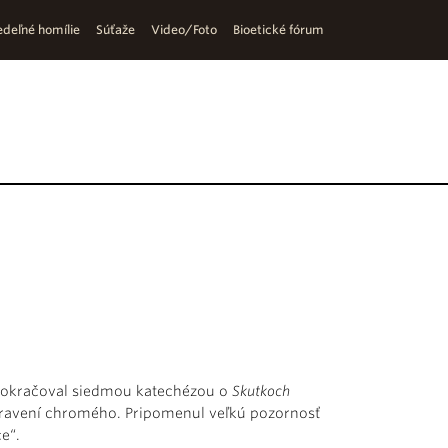
deľné homílie
Súťaže
Video/Foto
Bioetické fórum
c pokračoval siedmou katechézou o
Skutkoch
uzdravení chromého. Pripomenul veľkú pozornosť
e“.