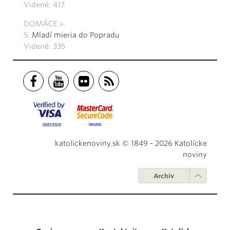
Videné: 417
DOMÁCE
Mladí mieria do Popradu
Videné: 335
katolickenoviny.sk © 1849 - 2026 Katolícke
noviny
Archív