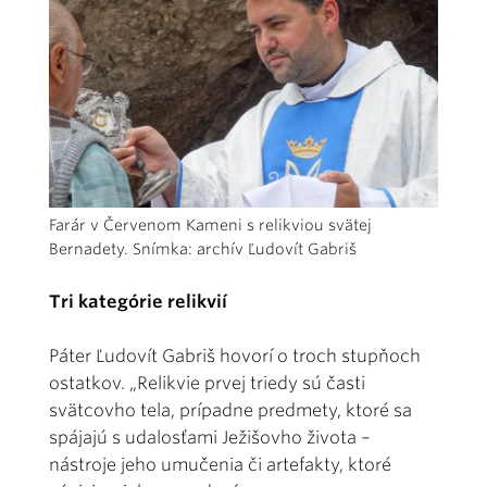
Farár v Červenom Kameni s relikviou svätej
Bernadety. Snímka: archív Ľudovít Gabriš
Tri kategórie relikvií
Páter Ľudovít Gabriš hovorí o troch stupňoch
ostatkov. „Relikvie prvej triedy sú časti
svätcovho tela, prípadne predmety, ktoré sa
spájajú s udalosťami Ježišovho života –
nástroje jeho umučenia či artefakty, ktoré