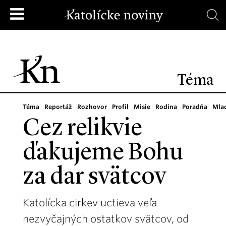
Téma
Téma
Reportáž
Rozhovor
Profil
Misie
Rodina
Poradňa
Mla
Cez relikvie
ďakujeme Bohu
za dar svätcov
Katolícka cirkev uctieva veľa
nezvyčajných ostatkov svätcov, od