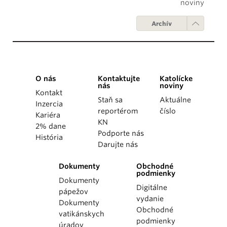
noviny
Archív
O nás
Kontaktujte
Katolícke
nás
noviny
Kontakt
Staň sa
Aktuálne
Inzercia
reportérom
číslo
Kariéra
KN
2% dane
Podporte nás
História
Darujte nás
Dokumenty
Obchodné
podmienky
Dokumenty
Digitálne
pápežov
vydanie
Dokumenty
Obchodné
vatikánskych
podmienky
úradov