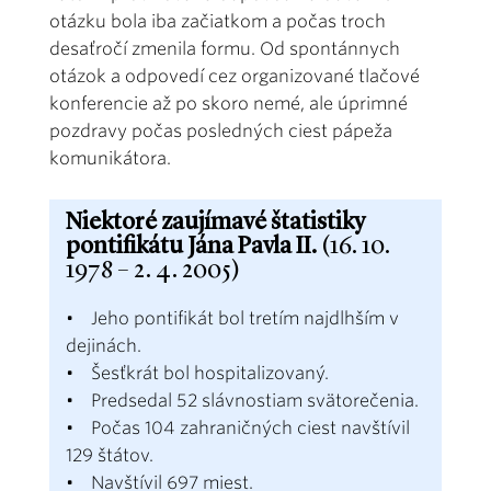
otázku bola iba začiatkom a počas troch
desaťročí zmenila formu. Od spontánnych
otázok a odpovedí cez organizované tlačové
konferencie až po skoro nemé, ale úprimné
pozdravy počas posledných ciest pápeža
komunikátora.
Niektoré zaujímavé štatistiky
pontifikátu Jána Pavla II.
(16. 10.
1978 – 2. 4. 2005)
• Jeho pontifikát bol tretím najdlhším v
dejinách.
• Šesťkrát bol hospitalizovaný.
• Predsedal 52 slávnostiam svätorečenia.
• Počas 104 zahraničných ciest navštívil
129 štátov.
• Navštívil 697 miest.