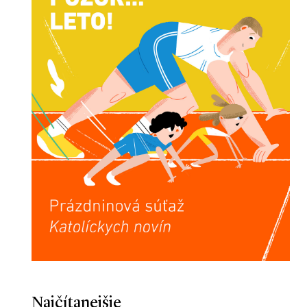
Najčítanejšie