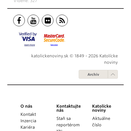
Videné: 327
katolickenoviny.sk © 1849 - 2026 Katolícke
noviny
Archív
O nás
Kontaktujte
Katolícke
nás
noviny
Kontakt
Staň sa
Aktuálne
Inzercia
reportérom
číslo
Kariéra