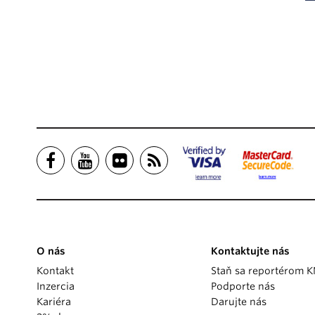
O nás
Kontaktujte nás
Kontakt
Staň sa reportérom 
Inzercia
Podporte nás
Kariéra
Darujte nás