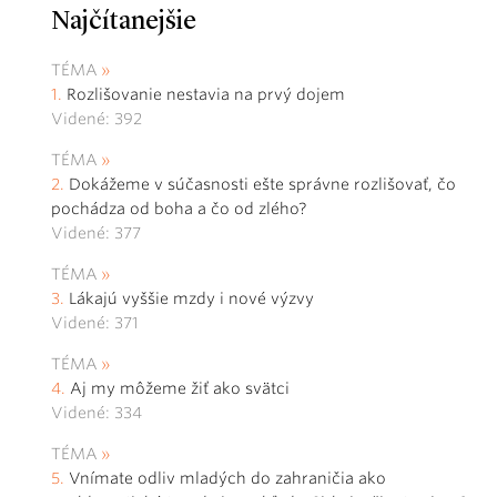
Najčítanejšie
TÉMA
Rozlišovanie nestavia na prvý dojem
Videné: 392
TÉMA
Dokážeme v súčasnosti ešte správne rozlišovať, čo
pochádza od boha a čo od zlého?
Videné: 377
TÉMA
Lákajú vyššie mzdy i nové výzvy
Videné: 371
TÉMA
Aj my môžeme žiť ako svätci
Videné: 334
TÉMA
Vnímate odliv mladých do zahraničia ako