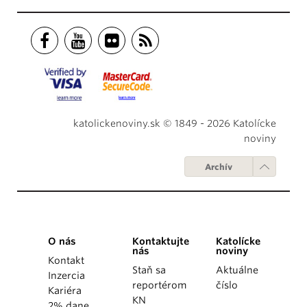
katolickenoviny.sk © 1849 - 2026 Katolícke
noviny
Archív
O nás
Kontaktujte
Katolícke
nás
noviny
Kontakt
Staň sa
Aktuálne
Inzercia
reportérom
číslo
Kariéra
KN
2% dane