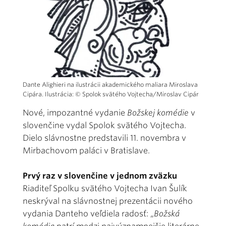
Dante Alighieri na ilustrácii akademického maliara Miroslava
Cipára. Ilustrácia: © Spolok svätého Vojtecha/Miroslav Cipár
Nové, impozantné vydanie
Božskej komédie
v
slovenčine vydal Spolok svätého Vojtecha.
Dielo slávnostne predstavili 11. novembra v
Mirbachovom paláci v Bratislave.
Prvý raz v slovenčine v jednom zväzku
Riaditeľ Spolku svätého Vojtecha Ivan Šulík
neskrýval na slávnostnej prezentácii nového
vydania Danteho veľdiela radosť: „
Božská