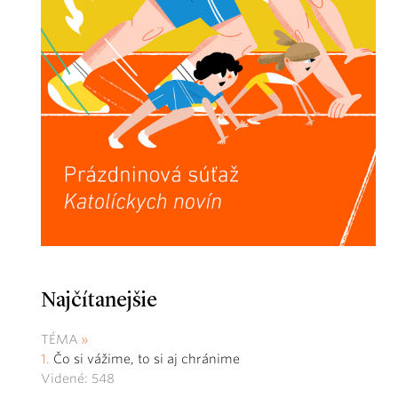
Najčítanejšie
TÉMA
Čo si vážime, to si aj chránime
Videné: 548