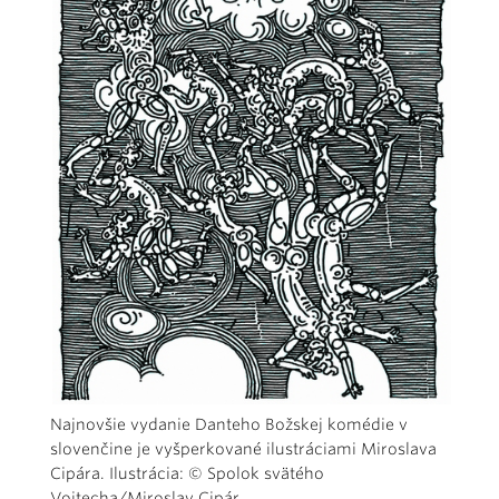
Najnovšie vydanie Danteho Božskej komédie v
slovenčine je vyšperkované ilustráciami Miroslava
Cipára. Ilustrácia: © Spolok svätého
Vojtecha/Miroslav Cipár