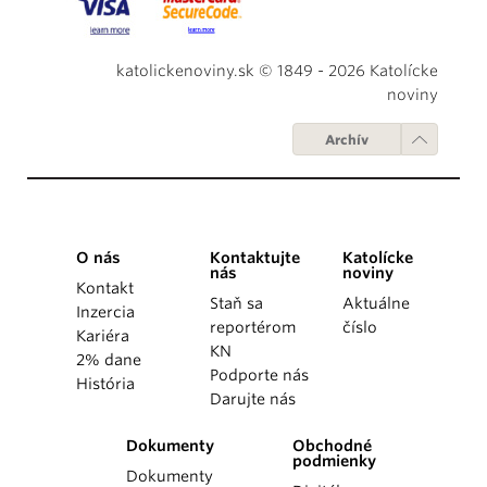
katolickenoviny.sk © 1849 - 2026 Katolícke
noviny
Archív
O nás
Kontaktujte
Katolícke
nás
noviny
Kontakt
Staň sa
Aktuálne
Inzercia
reportérom
číslo
Kariéra
KN
2% dane
Podporte nás
História
Darujte nás
Dokumenty
Obchodné
podmienky
Dokumenty