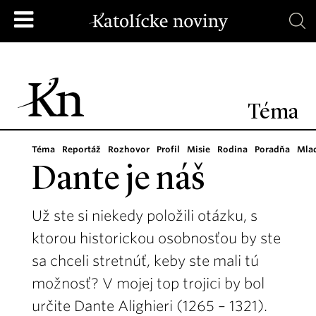
Téma
Téma
Reportáž
Rozhovor
Profil
Misie
Rodina
Poradňa
Mla
Dante je náš
Už ste si niekedy položili otázku, s
ktorou historickou osobnosťou by ste
sa chceli stretnúť, keby ste mali tú
možnosť? V mojej top trojici by bol
určite Dante Alighieri (1265 – 1321).