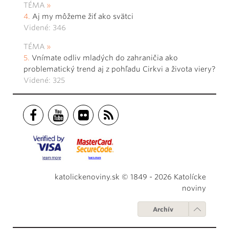
TÉMA
Aj my môžeme žiť ako svätci
Videné: 346
TÉMA
Vnímate odliv mladých do zahraničia ako
problematický trend aj z pohľadu Cirkvi a života viery?
Videné: 325
katolickenoviny.sk © 1849 - 2026 Katolícke
noviny
Archív