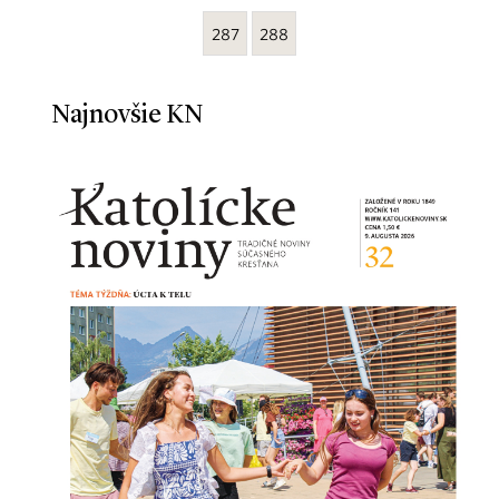
287
288
Najnovšie KN