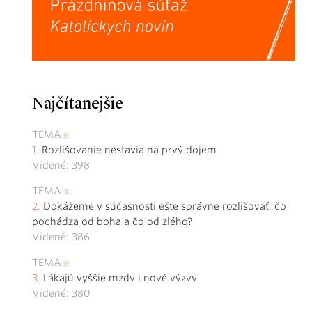
Najčítanejšie
TÉMA
Rozlišovanie nestavia na prvý dojem
Videné: 398
TÉMA
Dokážeme v súčasnosti ešte správne rozlišovať, čo
pochádza od boha a čo od zlého?
Videné: 386
TÉMA
Lákajú vyššie mzdy i nové výzvy
Videné: 380