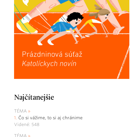
Najčítanejšie
TÉMA
Čo si vážime, to si aj chránime
Videné: 548
TÉMA