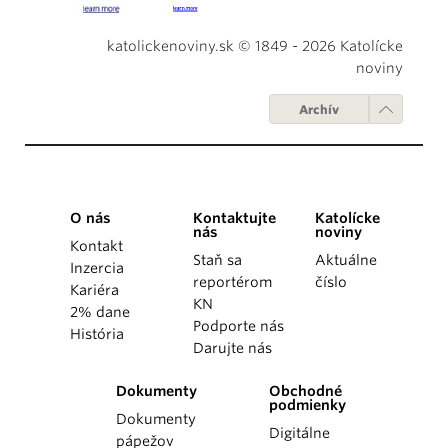
katolickenoviny.sk © 1849 - 2026 Katolícke
noviny
Archív
O nás
Kontaktujte
Katolícke
nás
noviny
Kontakt
Staň sa
Aktuálne
Inzercia
reportérom
číslo
Kariéra
KN
2% dane
Podporte nás
História
Darujte nás
Dokumenty
Obchodné
podmienky
Dokumenty
Digitálne
pápežov