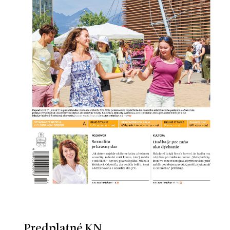
Predplatné KN