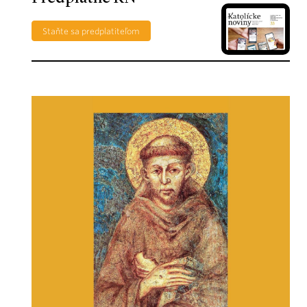
Staňte sa predplatiteľom