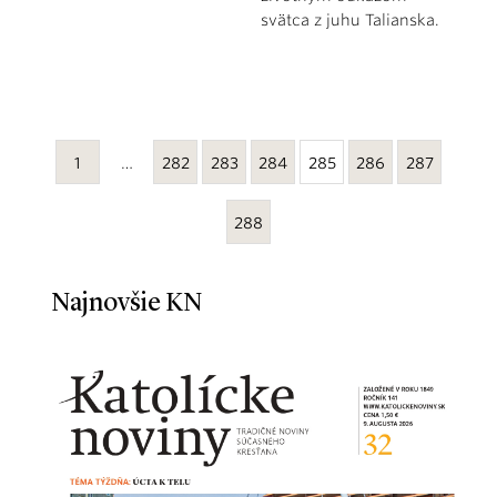
svätca z juhu Talianska.
1
…
282
283
284
285
286
287
288
Najnovšie KN