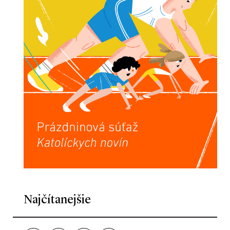
Najčítanejšie