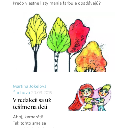
Prečo vlastne listy menia farbu a opadávajú?
Martina Jokelová
Ťuchová
20.09.2019
V redakcii sa už
tešíme na deti
Ahoj, kamaráti!
Tak tohto sme sa