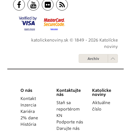
katolickenoviny.sk © 1849 - 2026 Katolícke
noviny
Archív
O nás
Kontaktujte
Katolícke
nás
noviny
Kontakt
Staň sa
Aktuálne
Inzercia
reportérom
číslo
Kariéra
KN
2% dane
Podporte nás
História
Darujte nás