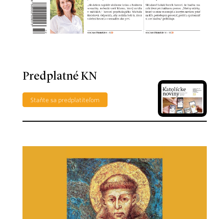
Predplatné KN
Staňte sa predplatiteľom