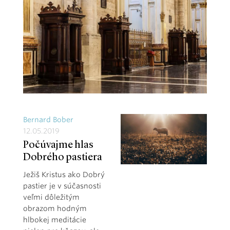
Bernard Bober
12.05.2019
Počúvajme hlas
Dobrého pastiera
Ježiš Kristus ako Dobrý
pastier je v súčasnosti
veľmi dôležitým
obrazom hodným
hlbokej meditácie