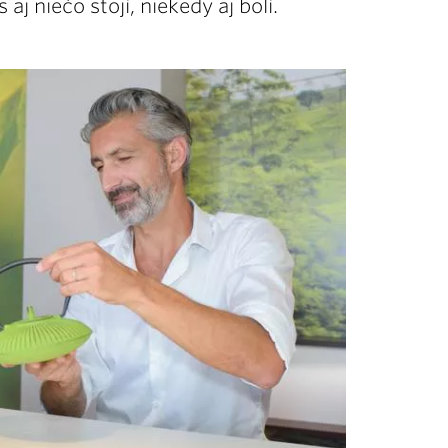
aj niečo stojí, niekedy aj bolí.