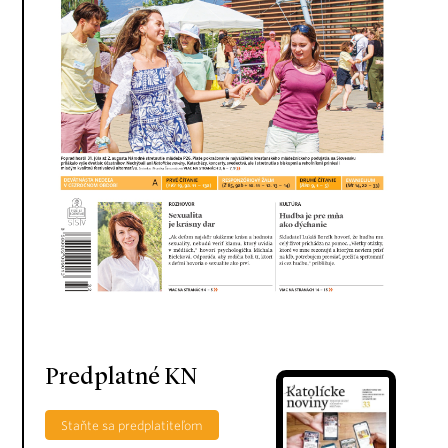
Predplatné KN
Staňte sa predplatiteľom