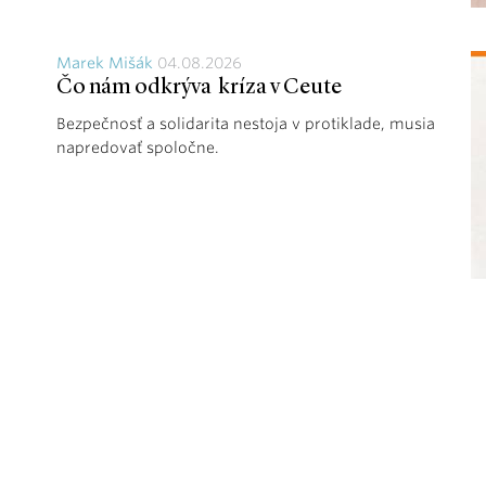
Marek Mišák
04.08.2026
Čo nám odkrýva kríza v Ceute
Bezpečnosť a solidarita nestoja v protiklade, musia
napredovať spoločne.