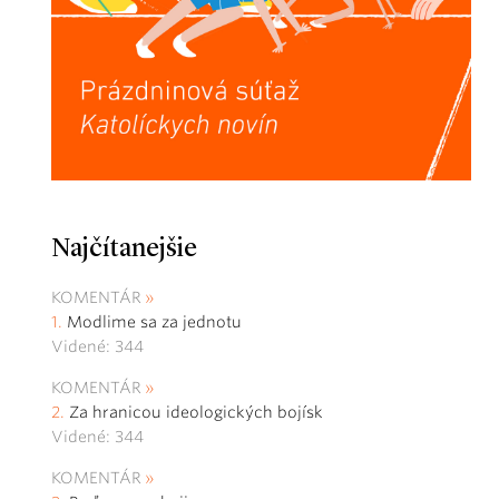
Najčítanejšie
KOMENTÁR
Modlime sa za jednotu
Videné: 344
KOMENTÁR
Za hranicou ideologických bojísk
Videné: 344
KOMENTÁR