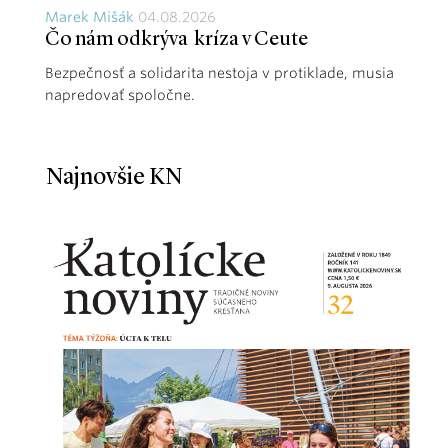
Marek Mišák
04.08.2026
Čo nám odkrýva kríza v Ceute
Bezpečnosť a solidarita nestoja v protiklade, musia
napredovať spoločne.
Najnovšie KN