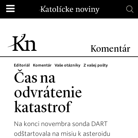
Komentár
Editoriál
Komentár
Vaše otázniky
Z vašej pošty
Čas na
odvrátenie
katastrof
Na konci novembra sonda DART
odštartovala na misiu k asteroidu