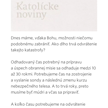
Dnes máme, vďaka Bohu, možnosti niečomu
podobnému zabrániť. Ako dlho trvá odvrátenie
takejto katastrofy?
Odhadovaný čas potrebný na prípravu
a úspech obrannej misie sa odhaduje medzi 10
až 30 rokmi. Potrebujeme čas na zostrojenie
a vyslanie sondy a následnú zmenu kurzu
nebezpečného telesa. A to trvá roky, preto
musíme byť múdri a včas sa pripraviť.
A koľko času potrebujeme na odvrátenie