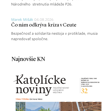
Národného stretnutia mládeže P26.
Marek Mišák
04.08.2026
Čo nám odkrýva kríza v Ceute
Bezpečnosť a solidarita nestoja v protiklade, musia
napredovať spoločne.
Najnovšie KN