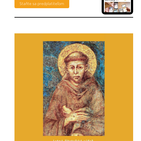
Staňte sa predplatiteľom