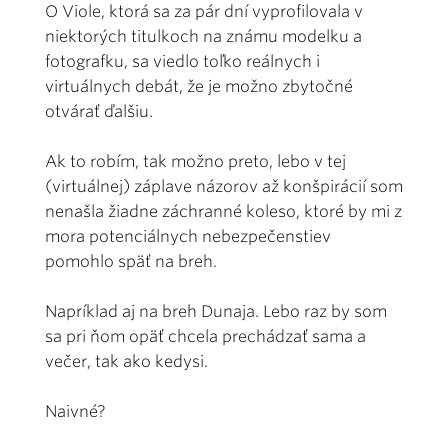
O Viole, ktorá sa za pár dní vyprofilovala v
niektorých titulkoch na známu modelku a
fotografku, sa viedlo toľko reálnych i
virtuálnych debát, že je možno zbytočné
otvárať ďalšiu.
Ak to robím, tak možno preto, lebo v tej
(virtuálnej) záplave názorov až konšpirácií som
nenašla žiadne záchranné koleso, ktoré by mi z
mora potenciálnych nebezpečenstiev
pomohlo späť na breh.
Napríklad aj na breh Dunaja. Lebo raz by som
sa pri ňom opäť chcela prechádzať sama a
večer, tak ako kedysi.
Naivné?