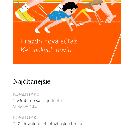
Najčítanejšie
KOMENTÁR
Modlime sa za jednotu
Videné: 344
KOMENTÁR
Za hranicou ideologických bojísk