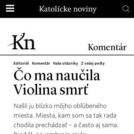
Komentár
Editoriál
Komentár
Vaše otázniky
Z vašej pošty
Čo ma naučila
Violina smrť
Našli ju blízko môjho obľúbeného
miesta. Miesta, kam som sa tak rada
chodila prechádzať – a často aj sama.