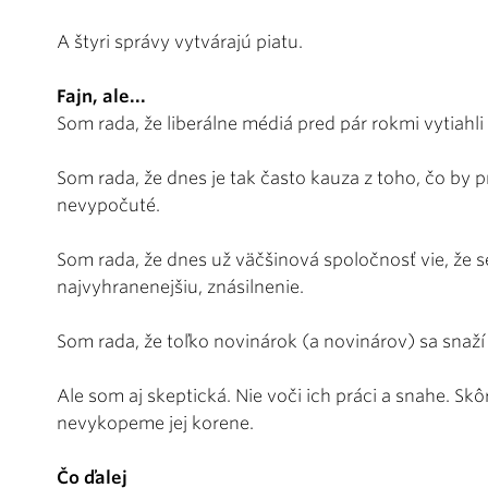
A štyri správy vytvárajú piatu.
Fajn, ale...
Som rada, že liberálne médiá pred pár rokmi vytia
Som rada, že dnes je tak často kauza z toho, čo by p
nevypočuté.
Som rada, že dnes už väčšinová spoločnosť vie, že 
najvyhranenejšiu, znásilnenie.
Som rada, že toľko novinárok (a novinárov) sa snaží
Ale som aj skeptická. Nie voči ich práci a snahe. Sk
nevykopeme jej korene.
Čo ďalej