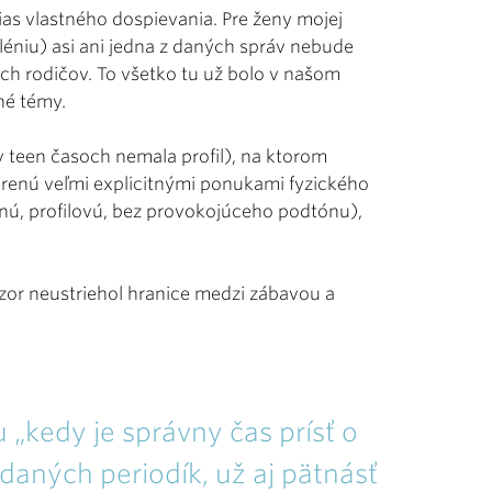
čias vlastného dospievania. Pre ženy mojej
iléniu) asi ani jedna z daných správ nebude
ch rodičov. To všetko tu už bolo v našom
né témy.
 teen časoch nemala profil), na ktorom
orenú veľmi explicitnými ponukami fyzického
nú, profilovú, bez provokojúceho podtónu),
ozor neustriehol hranice medzi zábavou a
u „kedy je správny čas prísť o
aných periodík, už aj pätnásť