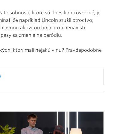
vať osobnosti, ktoré sú dnes kontroverzné, je
nať, že napríklad Lincoln zrušil otroctvo,
 hlavnou aktivitou boja proti nenávisti
ápasy sa zmenia na paródiu.
tkých, ktorí mali nejakú vinu? Pravdepodobne