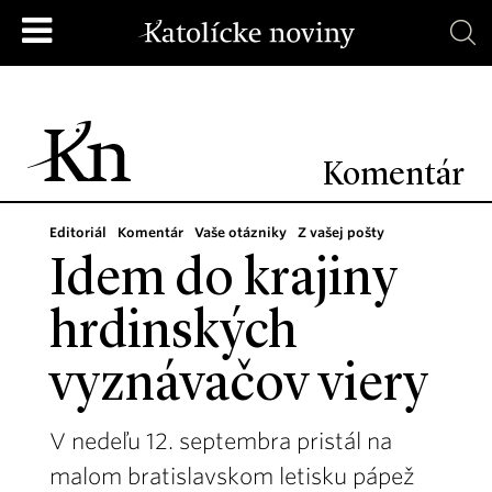
Komentár
Editoriál
Komentár
Vaše otázniky
Z vašej pošty
Idem do krajiny
hrdinských
vyznávačov viery
V nedeľu 12. septembra pristál na
malom bratislavskom letisku pápež