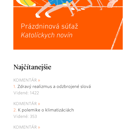
Najčítanejšie
KOMENTÁR
Zdravý realizmus a odzbrojené slová
Videné: 1422
KOMENTÁR
K polemike o klimatizáciách
Videné: 353
KOMENTÁR