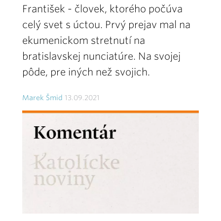
František - človek, ktorého počúva
celý svet s úctou. Prvý prejav mal na
ekumenickom stretnutí na
bratislavskej nunciatúre. Na svojej
pôde, pre iných než svojich.
Marek Šmid
13.09.2021