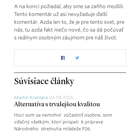
A na konci požiadal, aby sme sa zaňho modlili.
Tento komentár už asi nevyžaduje ďalší
komentár. Azda len to, že je pre tento svet, pre
nás, tu azda fakt niečo nové, čo sa dá počúvať
s reálnym osobným záujmom pre náš život.
Súvisiace články
Martin Kramara
04.08.2026
Alternatíva s trvalejšou kvalitou
Hoci som sa nemohol zúčastniť osobne, som
vďačný všetkým, ktorí prispeli k príprave
Národného stretnutia mládeže P26.