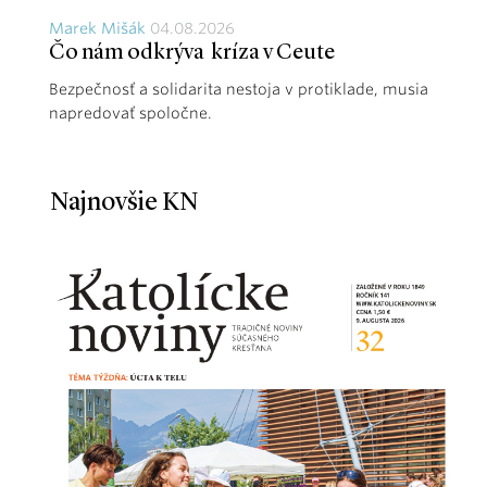
Marek Mišák
04.08.2026
Čo nám odkrýva kríza v Ceute
Bezpečnosť a solidarita nestoja v protiklade, musia
napredovať spoločne.
Najnovšie KN