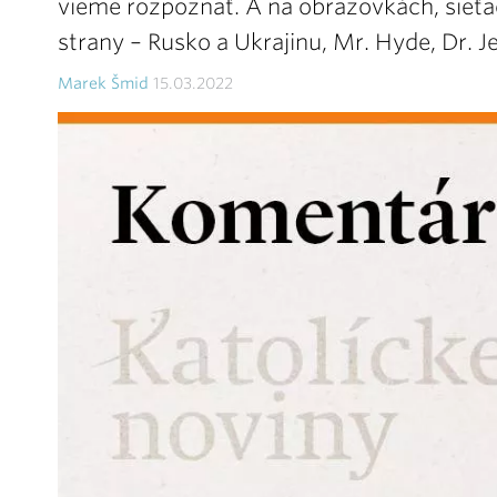
vieme rozpoznať. A na obrazovkách, sieťa
strany – Rusko a Ukrajinu, Mr. Hyde, Dr. Je
Marek Šmid
15.03.2022