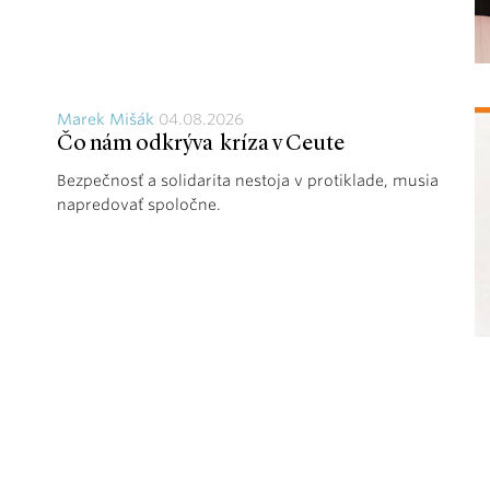
Marek Mišák
04.08.2026
Čo nám odkrýva kríza v Ceute
Bezpečnosť a solidarita nestoja v protiklade, musia
napredovať spoločne.