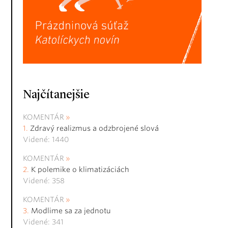
Najčítanejšie
KOMENTÁR
Zdravý realizmus a odzbrojené slová
Videné: 1440
KOMENTÁR
K polemike o klimatizáciách
Videné: 358
KOMENTÁR
Modlime sa za jednotu
Videné: 341