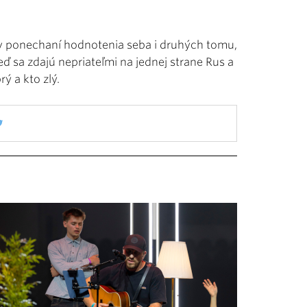
 v ponechaní hodnotenia seba i druhých tomu,
eď sa zdajú nepriateľmi na jednej strane Rus a
ý a kto zlý.