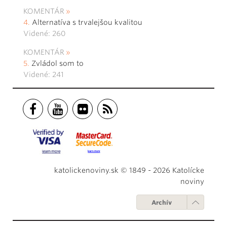
KOMENTÁR
Alternatíva s trvalejšou kvalitou
Videné: 260
KOMENTÁR
Zvládol som to
Videné: 241
katolickenoviny.sk © 1849 - 2026 Katolícke
noviny
Archív