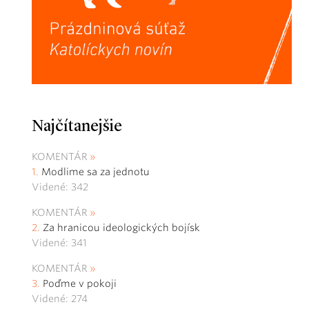
Najčítanejšie
KOMENTÁR
Modlime sa za jednotu
Videné: 342
KOMENTÁR
Za hranicou ideologických bojísk
Videné: 341
KOMENTÁR
Poďme v pokoji
Videné: 274