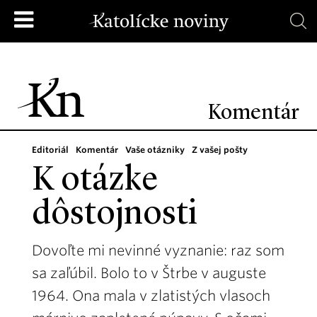
Komentár
Editoriál
Komentár
Vaše otázniky
Z vašej pošty
K otázke
dôstojnosti
Dovoľte mi nevinné vyznanie: raz som
sa zaľúbil. Bolo to v Štrbe v auguste
1964. Ona mala v zlatistých vlasoch