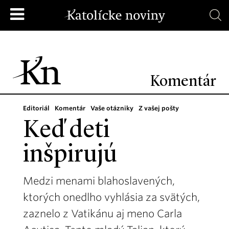
Komentár
Editoriál
Komentár
Vaše otázniky
Z vašej pošty
Keď deti
inšpirujú
Medzi menami blahoslavených,
ktorých onedlho vyhlásia za svätých,
zaznelo z Vatikánu aj meno Carla