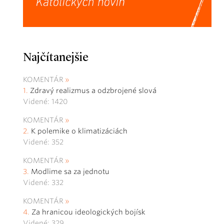
Najčítanejšie
KOMENTÁR
Zdravý realizmus a odzbrojené slová
Videné: 1420
KOMENTÁR
K polemike o klimatizáciách
Videné: 352
KOMENTÁR
Modlime sa za jednotu
Videné: 332
KOMENTÁR
Za hranicou ideologických bojísk
Videné: 329