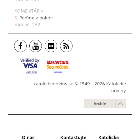
KOMENTÁR
Poďme v pokoji
Videné: 262
katolickenoviny.sk © 1849 - 2026 Katolícke
noviny
Archív
O nás
Kontaktujte
Katolícke