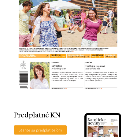
Predplatné KN
Staňte sa predplatiteľom