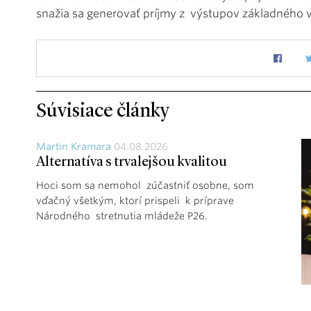
snažia sa generovať príjmy z výstupov základného
Súvisiace články
Martin Kramara
04.08.2026
Alternatíva s trvalejšou kvalitou
Hoci som sa nemohol zúčastniť osobne, som
vďačný všetkým, ktorí prispeli k príprave
Národného stretnutia mládeže P26.