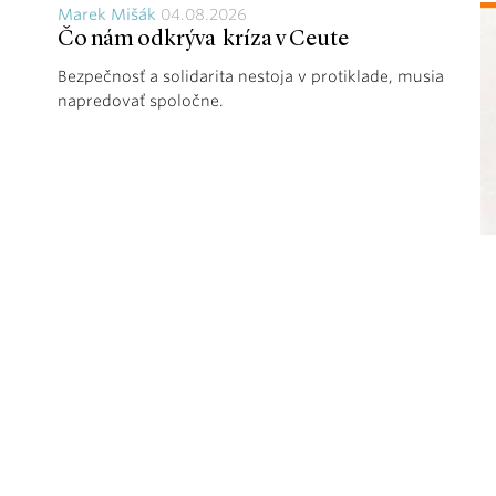
Marek Mišák
04.08.2026
Čo nám odkrýva kríza v Ceute
Bezpečnosť a solidarita nestoja v protiklade, musia
napredovať spoločne.