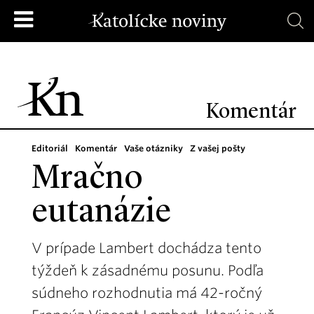
Komentár
Editoriál
Komentár
Vaše otázniky
Z vašej pošty
Mračno
eutanázie
V prípade Lambert dochádza tento
týždeň k zásadnému posunu. Podľa
súdneho rozhodnutia má 42-ročný