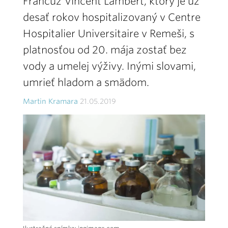
Francúz Vincent Lambert, ktorý je už
desať rokov hospitalizovaný v Centre
Hospitalier Universitaire v Remeši, s
platnosťou od 20. mája zostať bez
vody a umelej výživy. Inými slovami,
umrieť hladom a smädom.
Martin Kramara
21.05.2019