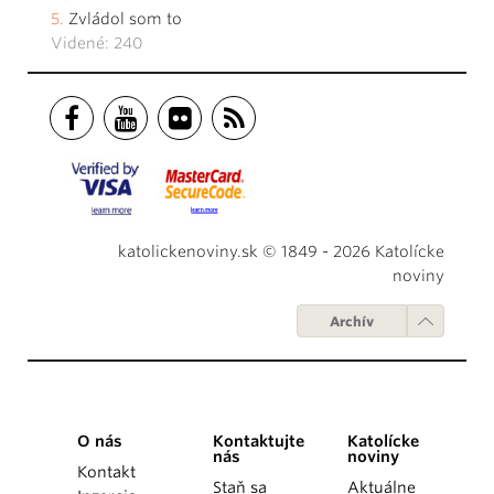
Zvládol som to
Videné: 240
katolickenoviny.sk © 1849 - 2026 Katolícke
noviny
Archív
O nás
Kontaktujte
Katolícke
nás
noviny
Kontakt
Staň sa
Aktuálne