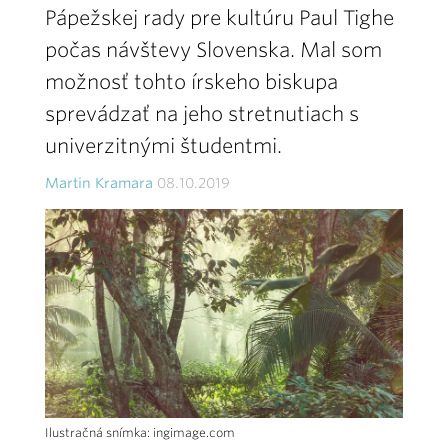
Pápežskej rady pre kultúru Paul Tighe
počas návštevy Slovenska. Mal som
možnosť tohto írskeho biskupa
sprevádzať na jeho stretnutiach s
univerzitnými študentmi.
Martin Kramara
08.10.2019
Ilustračná snímka: ingimage.com