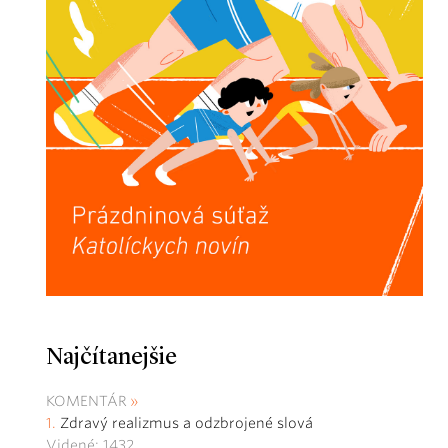
Najčítanejšie
KOMENTÁR
Zdravý realizmus a odzbrojené slová
Videné: 1432