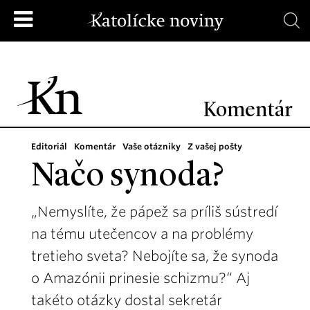
Komentár
Editoriál
Komentár
Vaše otázniky
Z vašej pošty
Načo synoda?
„Nemyslíte, že pápež sa príliš sústredí
na tému utečencov a na problémy
tretieho sveta? Nebojíte sa, že synoda
o Amazónii prinesie schizmu?“ Aj
takéto otázky dostal sekretár