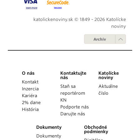
katolickenoviny.sk © 1849 - 2026 Katolícke
noviny
Archív
O nás
Kontaktujte
Katolícke
nás
noviny
Kontakt
Staň sa
Aktuálne
Inzercia
reportérom
číslo
Kariéra
KN
2% dane
Podporte nás
História
Darujte nás
Dokumenty
Obchodné
podmienky
Dokumenty