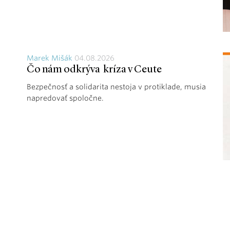
Marek Mišák
04.08.2026
Čo nám odkrýva kríza v Ceute
Bezpečnosť a solidarita nestoja v protiklade, musia
napredovať spoločne.