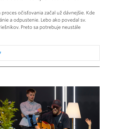
 proces očisťovania začal už dávnejšie. Kde
kánie a odpustenie. Lebo ako povedal sv.
riešnikov. Preto sa potrebuje neustále