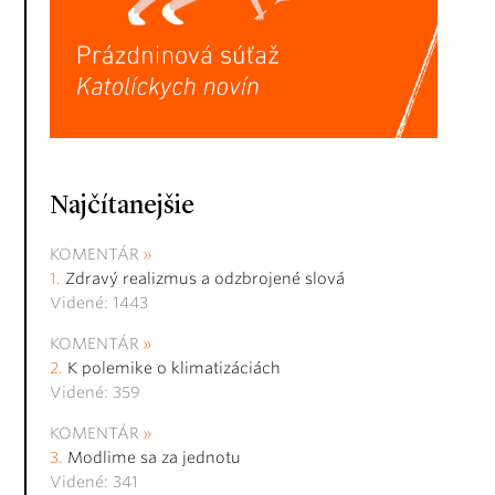
Najčítanejšie
KOMENTÁR
Zdravý realizmus a odzbrojené slová
Videné: 1443
KOMENTÁR
K polemike o klimatizáciách
Videné: 359
KOMENTÁR
Modlime sa za jednotu
Videné: 341