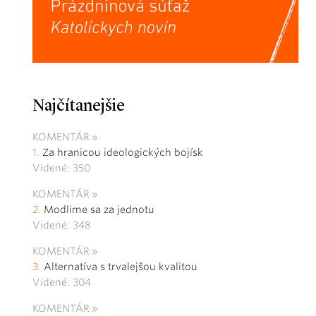
Najčítanejšie
KOMENTÁR
Za hranicou ideologických bojísk
Videné: 350
KOMENTÁR
Modlime sa za jednotu
Videné: 348
KOMENTÁR
Alternatíva s trvalejšou kvalitou
Videné: 304
KOMENTÁR