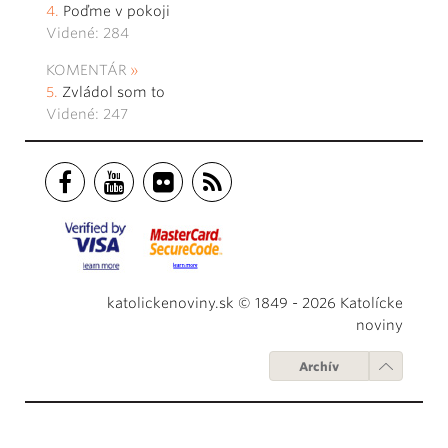
Poďme v pokoji
Videné: 284
KOMENTÁR
Zvládol som to
Videné: 247
katolickenoviny.sk © 1849 - 2026 Katolícke
noviny
Archív