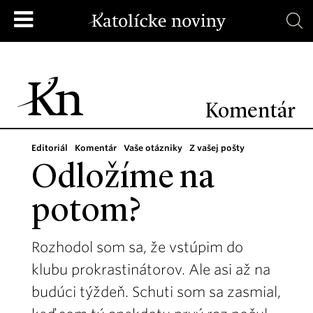
Komentár
Editoriál
Komentár
Vaše otázniky
Z vašej pošty
Odložíme na
potom?
Rozhodol som sa, že vstúpim do
klubu prokrastinátorov. Ale asi až na
budúci týždeň. Schuti som sa zasmial,