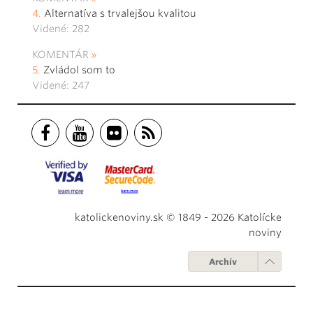
Alternatíva s trvalejšou kvalitou
Videné: 282
KOMENTÁR
Zvládol som to
Videné: 247
katolickenoviny.sk © 1849 - 2026 Katolícke
noviny
Archív