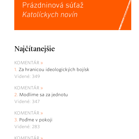
Najčítanejšie
KOMENTÁR
Za hranicou ideologických bojísk
Videné: 349
KOMENTÁR
Modlime sa za jednotu
Videné: 347
KOMENTÁR
Poďme v pokoji
Videné: 283
KOMENTÁR