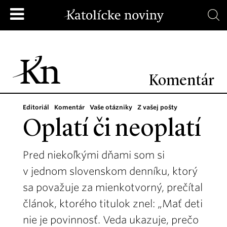
Komentár
Editoriál
Komentár
Vaše otázniky
Z vašej pošty
Oplatí či neoplatí
Pred niekoľkými dňami som si
v jednom slovenskom denníku, ktorý
sa považuje za mienkotvorný, prečítal
článok, ktorého titulok znel: „Mať deti
nie je povinnosť. Veda ukazuje, prečo