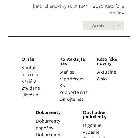
katolickenoviny.sk © 1849 - 2026 Katolícke
noviny
Archív
O nás
Kontaktujte
Katolícke
nás
noviny
Kontakt
Staň sa
Aktuálne
Inzercia
reportérom
číslo
Kariéra
KN
2% dane
Podporte nás
História
Darujte nás
Dokumenty
Obchodné
podmienky
Dokumenty
Digitálne
pápežov
vydanie
Dokumenty