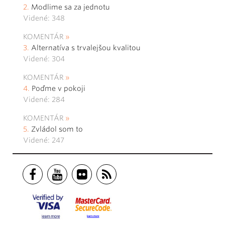
Modlime sa za jednotu
Videné: 348
KOMENTÁR
Alternatíva s trvalejšou kvalitou
Videné: 304
KOMENTÁR
Poďme v pokoji
Videné: 284
KOMENTÁR
Zvládol som to
Videné: 247