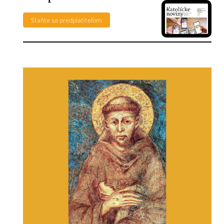
Staňte sa predplatiteľom