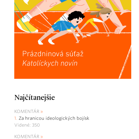
Najčítanejšie
KOMENTÁR
Za hranicou ideologických bojísk
Videné: 350
KOMENTÁR