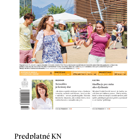
Predplatné KN