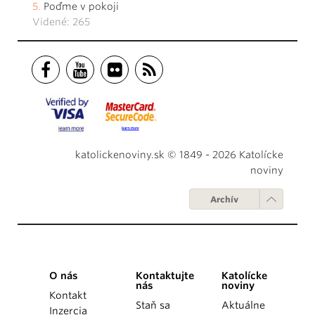
Poďme v pokoji
Videné: 265
katolickenoviny.sk © 1849 - 2026 Katolícke
noviny
Archív
O nás
Kontaktujte
Katolícke
nás
noviny
Kontakt
Staň sa
Aktuálne
Inzercia