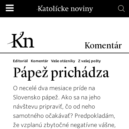
Komentár
Editoriál
Komentár
Vaše otázniky
Z vašej pošty
Pápež prichádza
O necelé dva mesiace príde na
Slovensko pápež. Ako sa na jeho
návštevu pripraviť, čo od neho
samotného očakávať? Predpokladám,
že vzplanú zbytočné negatívne vášne,