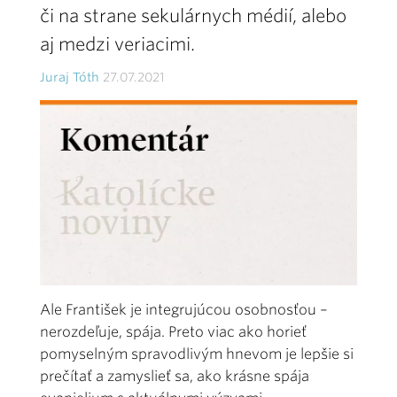
či na strane sekulárnych médií, alebo
aj medzi veriacimi.
Juraj Tóth
27.07.2021
Ale František je integrujúcou osobnosťou –
nerozdeľuje, spája. Preto viac ako horieť
pomyselným spravodlivým hnevom je lepšie si
prečítať a zamyslieť sa, ako krásne spája