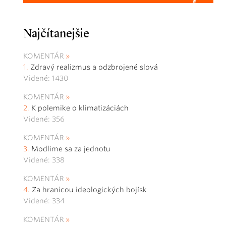
Najčítanejšie
KOMENTÁR
Zdravý realizmus a odzbrojené slová
Videné: 1430
KOMENTÁR
K polemike o klimatizáciách
Videné: 356
KOMENTÁR
Modlime sa za jednotu
Videné: 338
KOMENTÁR
Za hranicou ideologických bojísk
Videné: 334
KOMENTÁR