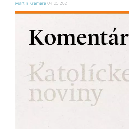
Martin Kramara
04.05.2021