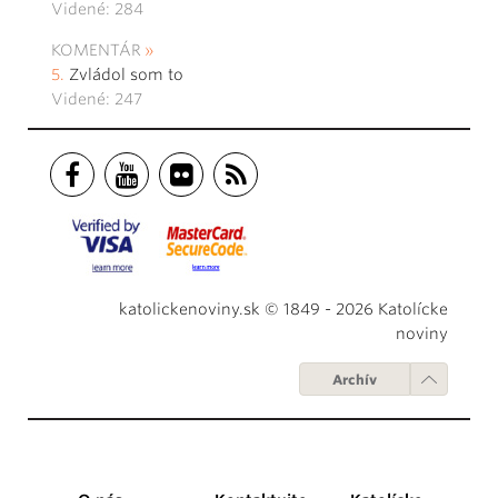
Videné: 284
KOMENTÁR
Zvládol som to
Videné: 247
katolickenoviny.sk © 1849 - 2026 Katolícke
noviny
Archív