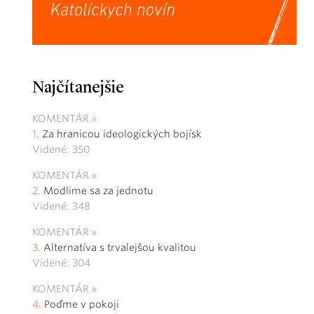
Najčítanejšie
KOMENTÁR
Za hranicou ideologických bojísk
Videné: 350
KOMENTÁR
Modlime sa za jednotu
Videné: 348
KOMENTÁR
Alternatíva s trvalejšou kvalitou
Videné: 304
KOMENTÁR
Poďme v pokoji