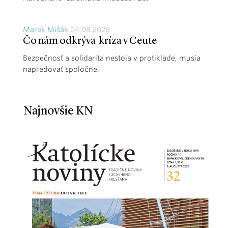
Marek Mišák
04.08.2026
Čo nám odkrýva kríza v Ceute
Bezpečnosť a solidarita nestoja v protiklade, musia
napredovať spoločne.
Najnovšie KN