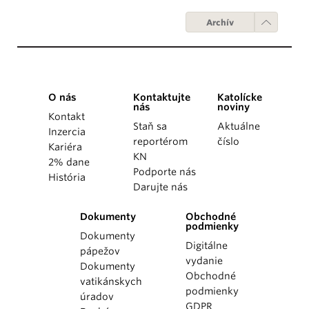
Archív
O nás
Kontaktujte
Katolícke
nás
noviny
Kontakt
Staň sa
Aktuálne
Inzercia
reportérom
číslo
Kariéra
KN
2% dane
Podporte nás
História
Darujte nás
Dokumenty
Obchodné
podmienky
Dokumenty
Digitálne
pápežov
vydanie
Dokumenty
Obchodné
vatikánskych
podmienky
úradov
GDPR