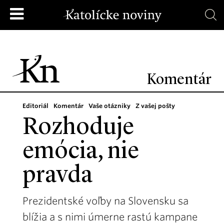
Komentár
Editoriál
Komentár
Vaše otázniky
Z vašej pošty
Rozhoduje
emócia, nie
pravda
Prezidentské voľby na Slovensku sa
blížia a s nimi úmerne rastú kampane