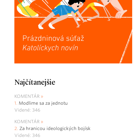
Najčítanejšie
KOMENTÁR
Modlime sa za jednotu
Videné: 346
KOMENTÁR
Za hranicou ideologických bojísk
Videné: 346