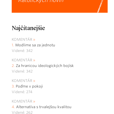
Najčítanejšie
KOMENTÁR
Modlime sa za jednotu
Videné: 342
KOMENTÁR
Za hranicou ideologických bojísk
Videné: 342
KOMENTÁR
Poďme v pokoji
Videné: 274
KOMENTÁR
Alternatíva s trvalejšou kvalitou
Videné: 262