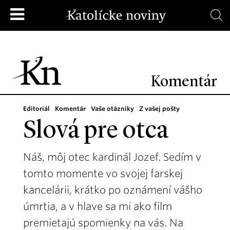
Komentár
Editoriál
Komentár
Vaše otázniky
Z vašej pošty
Slová pre otca
Náš, môj otec kardinál Jozef. Sedím v
tomto momente vo svojej farskej
kancelárii, krátko po oznámení vášho
úmrtia, a v hlave sa mi ako film
premietajú spomienky na vás. Na