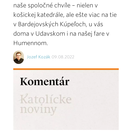
naše spoločné chvíle – nielen v
košickej katedrále, ale ešte viac na tie
v Bardejovských Kúpeľoch, u vás
doma v Udavskom i na našej fare v
Humennom.
Jozef Kozák
09.08.2022