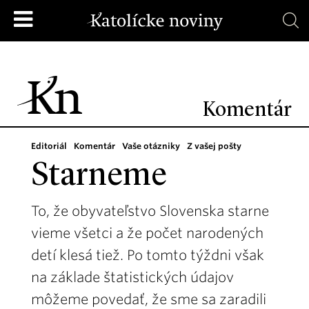
Komentár
Editoriál
Komentár
Vaše otázniky
Z vašej pošty
Starneme
To, že obyvateľstvo Slovenska starne
vieme všetci a že počet narodených
detí klesá tiež. Po tomto týždni však
na základe štatistických údajov
môžeme povedať, že sme sa zaradili