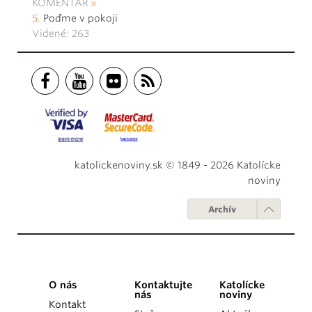
KOMENTÁR
Poďme v pokoji
Videné: 263
katolickenoviny.sk © 1849 - 2026 Katolícke
noviny
Archív
O nás
Kontaktujte
Katolícke
nás
noviny
Kontakt