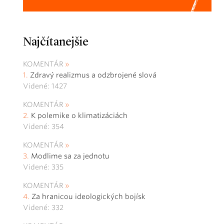
Najčítanejšie
KOMENTÁR
Zdravý realizmus a odzbrojené slová
Videné: 1427
KOMENTÁR
K polemike o klimatizáciách
Videné: 354
KOMENTÁR
Modlime sa za jednotu
Videné: 335
KOMENTÁR
Za hranicou ideologických bojísk
Videné: 332