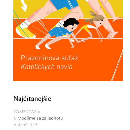
Najčítanejšie
KOMENTÁR
Modlime sa za jednotu
Videné: 344