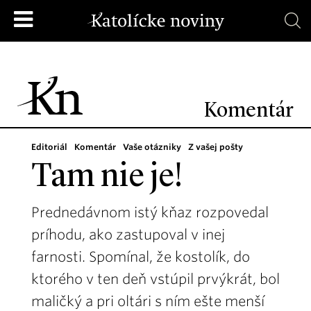
Komentár
Editoriál
Komentár
Vaše otázniky
Z vašej pošty
Tam nie je!
Prednedávnom istý kňaz rozpovedal
príhodu, ako zastupoval v inej
farnosti. Spomínal, že kostolík, do
ktorého v ten deň vstúpil prvýkrát, bol
maličký a pri oltári s ním ešte menší