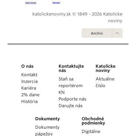
katolickenoviny.sk © 1849 - 2026 Katolícke
noviny
Archív
O nás
Kontaktujte
Katolícke
nás
noviny
Kontakt
Staň sa
Aktuálne
Inzercia
reportérom
číslo
Kariéra
KN
2% dane
Podporte nás
História
Darujte nás
Dokumenty
Obchodné
podmienky
Dokumenty
Digitálne
pápežov