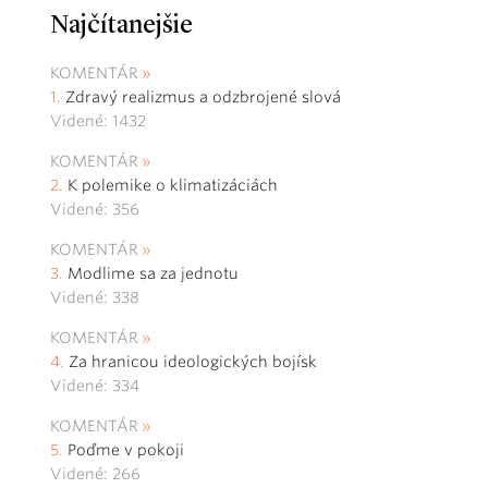
Najčítanejšie
KOMENTÁR
Zdravý realizmus a odzbrojené slová
Videné: 1432
KOMENTÁR
K polemike o klimatizáciách
Videné: 356
KOMENTÁR
Modlime sa za jednotu
Videné: 338
KOMENTÁR
Za hranicou ideologických bojísk
Videné: 334
KOMENTÁR
Poďme v pokoji
Videné: 266