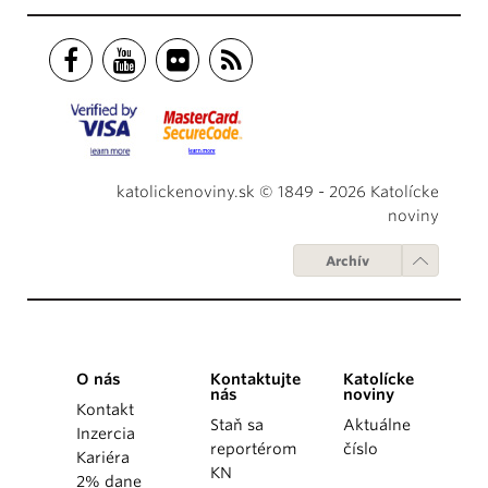
katolickenoviny.sk © 1849 - 2026 Katolícke
noviny
Archív
O nás
Kontaktujte
Katolícke
nás
noviny
Kontakt
Staň sa
Aktuálne
Inzercia
reportérom
číslo
Kariéra
KN
2% dane