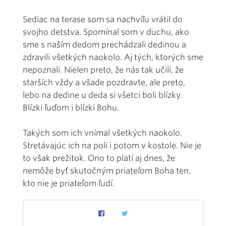
Sediac na terase som sa nachvíľu vrátil do
svojho detstva. Spomínal som v duchu, ako
sme s naším dedom prechádzali dedinou a
zdravili všetkých naokolo. Aj tých, ktorých sme
nepoznali. Nielen preto, že nás tak učili, že
starších vždy a všade pozdravte, ale preto,
lebo na dedine u deda si všetci boli blízky.
Blízki ľuďom i blízki Bohu.
Takých som ich vnímal všetkých naokolo.
Stretávajúc ich na poli i potom v kostole. Nie je
to však prežitok. Ono to platí aj dnes, že
nemôže byť skutočným priateľom Boha ten,
kto nie je priateľom ľudí.