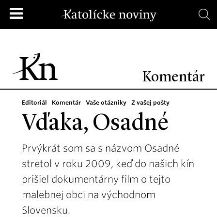
Komentár
Editoriál
Komentár
Vaše otázniky
Z vašej pošty
Vďaka, Osadné
Prvýkrát som sa s názvom Osadné
stretol v roku 2009, keď do našich kín
prišiel dokumentárny film o tejto
malebnej obci na východnom
Slovensku.