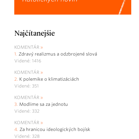
Najčítanejšie
KOMENTÁR
Zdravý realizmus a odzbrojené slová
Videné: 1416
KOMENTÁR
K polemike o klimatizáciách
Videné: 351
KOMENTÁR
Modlime sa za jednotu
Videné: 332
KOMENTÁR
Za hranicou ideologických bojísk
Videné: 328