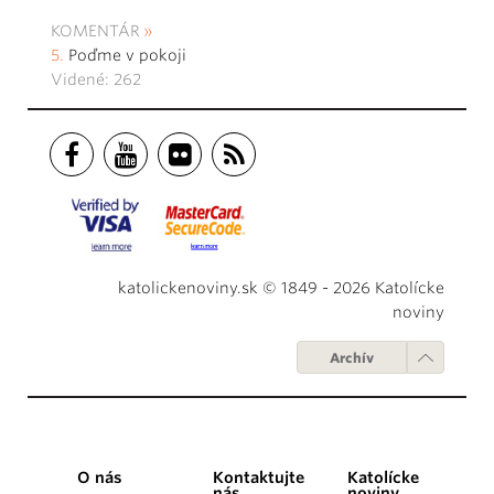
KOMENTÁR
Poďme v pokoji
Videné: 262
katolickenoviny.sk © 1849 - 2026 Katolícke
noviny
Archív
O nás
Kontaktujte
Katolícke
nás
noviny