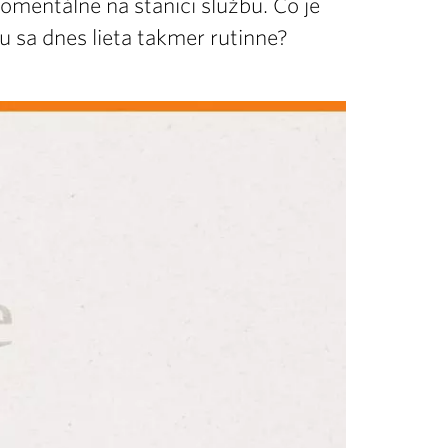
mentálne na stanici službu. Čo je
u sa dnes lieta takmer rutinne?