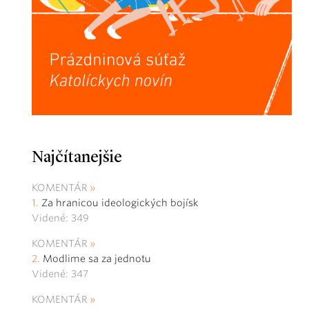
Najčítanejšie
KOMENTÁR
Za hranicou ideologických bojísk
Videné: 349
KOMENTÁR
Modlime sa za jednotu
Videné: 347
KOMENTÁR