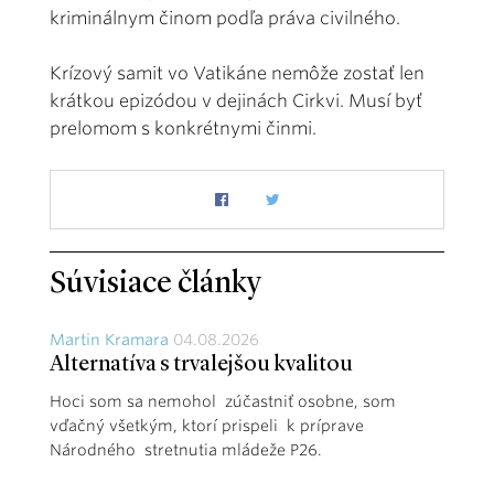
kriminálnym činom podľa práva civilného.
Krízový samit vo Vatikáne nemôže zostať len
krátkou epizódou v dejinách Cirkvi. Musí byť
prelomom s konkrétnymi činmi.
Súvisiace články
Martin Kramara
04.08.2026
Alternatíva s trvalejšou kvalitou
Hoci som sa nemohol zúčastniť osobne, som
vďačný všetkým, ktorí prispeli k príprave
Národného stretnutia mládeže P26.