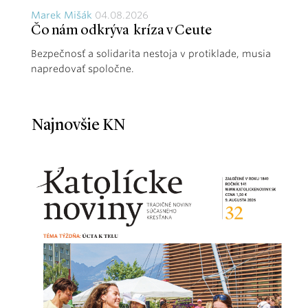
Marek Mišák
04.08.2026
Čo nám odkrýva kríza v Ceute
Bezpečnosť a solidarita nestoja v protiklade, musia
napredovať spoločne.
Najnovšie KN