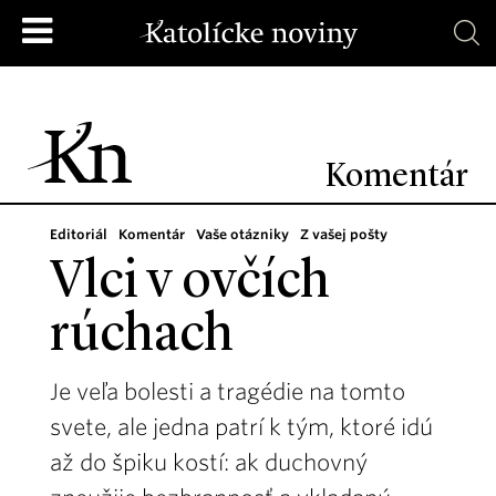
Komentár
Editoriál
Komentár
Vaše otázniky
Z vašej pošty
Vlci v ovčích
rúchach
Je veľa bolesti a tragédie na tomto
svete, ale jedna patrí k tým, ktoré idú
až do špiku kostí: ak duchovný