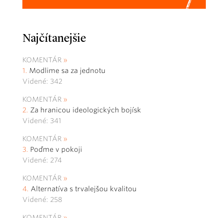
Najčítanejšie
KOMENTÁR
Modlime sa za jednotu
Videné: 342
KOMENTÁR
Za hranicou ideologických bojísk
Videné: 341
KOMENTÁR
Poďme v pokoji
Videné: 274
KOMENTÁR
Alternatíva s trvalejšou kvalitou
Videné: 258
KOMENTÁR