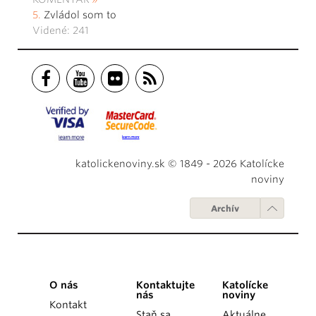
Zvládol som to
Videné: 241
katolickenoviny.sk © 1849 - 2026 Katolícke
noviny
Archív
O nás
Kontaktujte
Katolícke
nás
noviny
Kontakt
Staň sa
Aktuálne