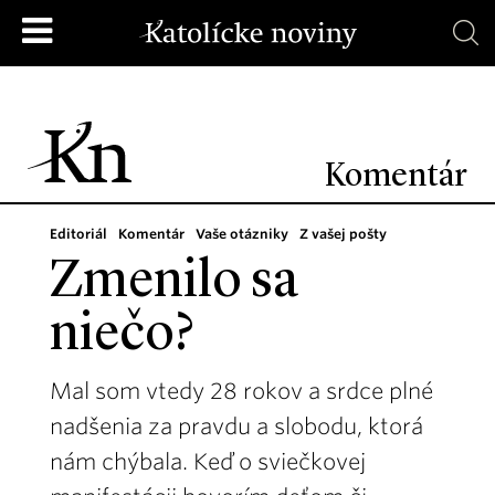
Komentár
Editoriál
Komentár
Vaše otázniky
Z vašej pošty
Zmenilo sa
niečo?
Mal som vtedy 28 rokov a srdce plné
nadšenia za pravdu a slobodu, ktorá
nám chýbala. Keď o sviečkovej