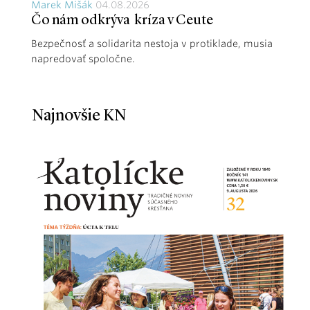
Marek Mišák
04.08.2026
Čo nám odkrýva kríza v Ceute
Bezpečnosť a solidarita nestoja v protiklade, musia
napredovať spoločne.
Najnovšie KN