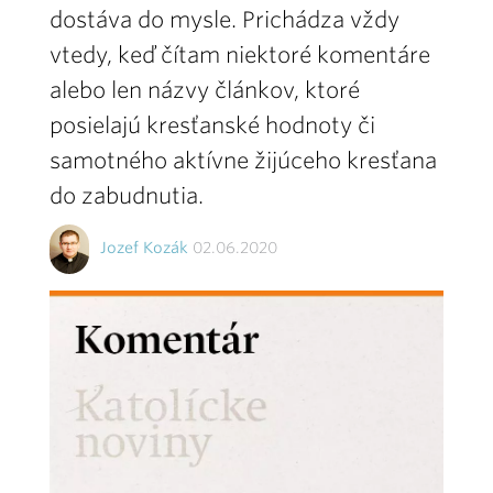
dostáva do mysle. Prichádza vždy
vtedy, keď čítam niektoré komentáre
alebo len názvy článkov, ktoré
posielajú kresťanské hodnoty či
samotného aktívne žijúceho kresťana
do zabudnutia.
Jozef Kozák
02.06.2020