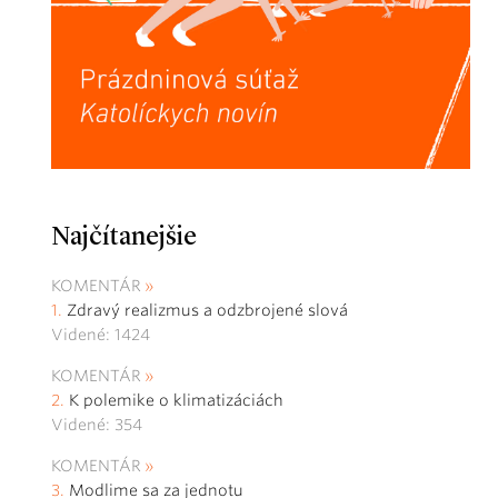
Najčítanejšie
KOMENTÁR
Zdravý realizmus a odzbrojené slová
Videné: 1424
KOMENTÁR
K polemike o klimatizáciách
Videné: 354
KOMENTÁR
Modlime sa za jednotu