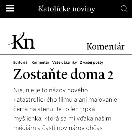
Komentár
Editoriál
Komentár
Vaše otázniky
Z vašej pošty
Zostaňte doma 2
Nie, nie je to názov nového
katastrofického filmu a ani maľovanie
čerta na stenu. Je to len trpká
myšlienka, ktorá sa mi vďaka našim
médiám a časti novinárov občas