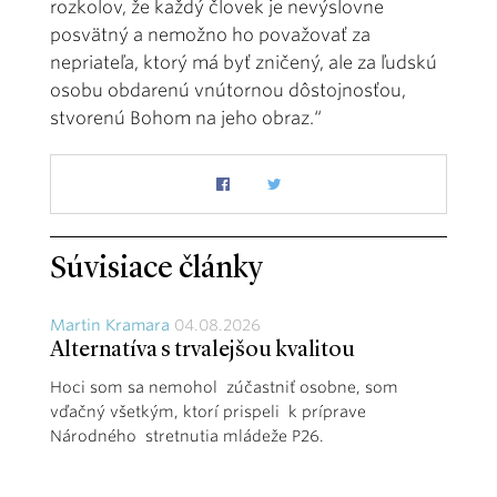
rozkolov, že každý človek je nevýslovne
posvätný a nemožno ho považovať za
nepriateľa, ktorý má byť zničený, ale za ľudskú
osobu obdarenú vnútornou dôstojnosťou,
stvorenú Bohom na jeho obraz.“
Súvisiace články
Martin Kramara
04.08.2026
Alternatíva s trvalejšou kvalitou
Hoci som sa nemohol zúčastniť osobne, som
vďačný všetkým, ktorí prispeli k príprave
Národného stretnutia mládeže P26.