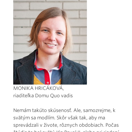
MONIKA HRICÁKOVÁ,
riaditeľka Domu Quo vadis
Nemám takúto skúsenosť. Ale, samozrejme, k
svätým sa modlím. Skôr však tak, aby ma
sprevádzali v živote, rôznych obdobiach. Počas