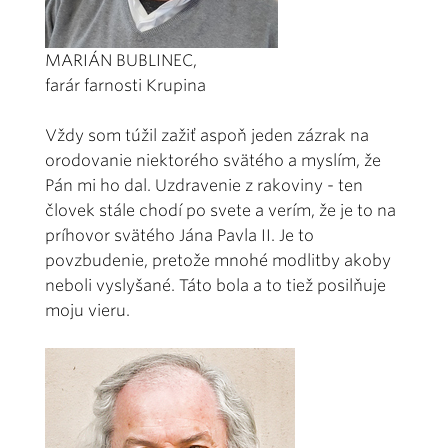
MARIÁN BUBLINEC,
farár farnosti Krupina
Vždy som túžil zažiť aspoň jeden zázrak na
orodovanie niektorého svätého a myslím, že
Pán mi ho dal. Uzdravenie z rakoviny - ten
človek stále chodí po svete a verím, že je to na
príhovor svätého Jána Pavla II. Je to
povzbudenie, pretože mnohé modlitby akoby
neboli vyslyšané. Táto bola a to tiež posilňuje
moju vieru.