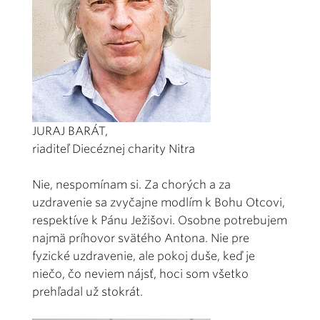
JURAJ BARÁT,
riaditeľ Diecéznej charity Nitra
Nie, nespomínam si. Za chorých a za
uzdravenie sa zvyčajne modlím k Bohu Otcovi,
respektíve k Pánu Ježišovi. Osobne potrebujem
najmä príhovor svätého Antona. Nie pre
fyzické uzdravenie, ale pokoj duše, keď je
niečo, čo neviem nájsť, hoci som všetko
prehľadal už stokrát.