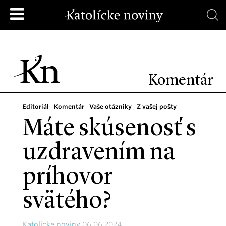
Komentár
Editoriál
Komentár
Vaše otázniky
Z vašej pošty
Máte skúsenosť s
uzdravením na
príhovor
svätého?
Katolícke noviny
06.06.2024