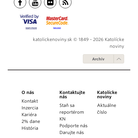
katolickenoviny.sk © 1849 - 2026 Katolícke
noviny
Archív
O nás
Kontaktujte
Katolícke
nás
noviny
Kontakt
Staň sa
Aktuálne
Inzercia
reportérom
číslo
Kariéra
KN
2% dane
Podporte nás
História
Darujte nás