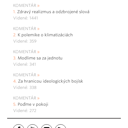
KOMENTÁR
Zdravý realizmus a odzbrojené slová
Videné: 1441
KOMENTÁR
K polemike o klimatizáciách
Videné: 359
KOMENTÁR
Modlime sa za jednotu
Videné: 341
KOMENTÁR
Za hranicou ideologických bojísk
Videné: 338
KOMENTÁR
Poďme v pokoji
Videné: 272