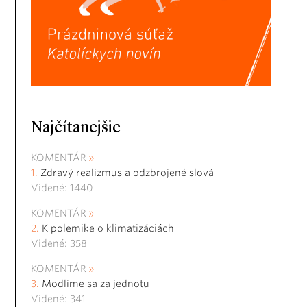
Najčítanejšie
KOMENTÁR
Zdravý realizmus a odzbrojené slová
Videné: 1440
KOMENTÁR
K polemike o klimatizáciách
Videné: 358
KOMENTÁR
Modlime sa za jednotu
Videné: 341