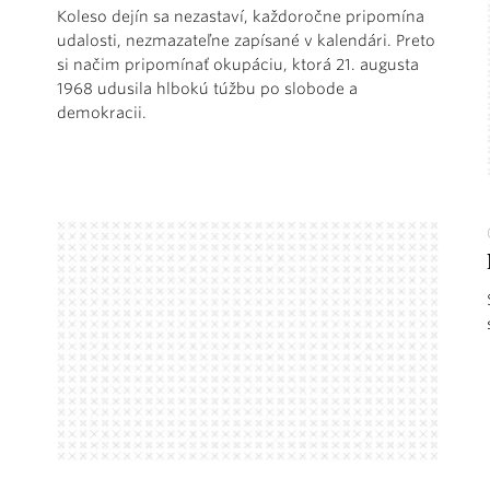
Koleso dejín sa nezastaví, každoročne pripomína
udalosti, nezmazateľne zapísané v kalendári. Preto
si načim pripomínať okupáciu, ktorá 21. augusta
1968 udusila hlbokú túžbu po slobode a
demokracii.