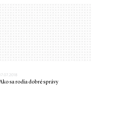
17.07.2018
Ako sa rodia dobré správy