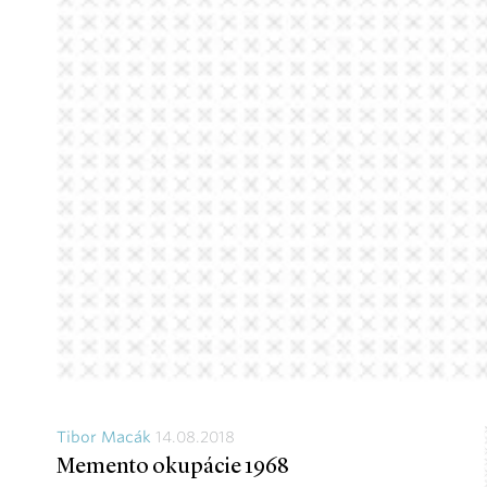
Tibor Macák
14.08.2018
Memento okupácie 1968