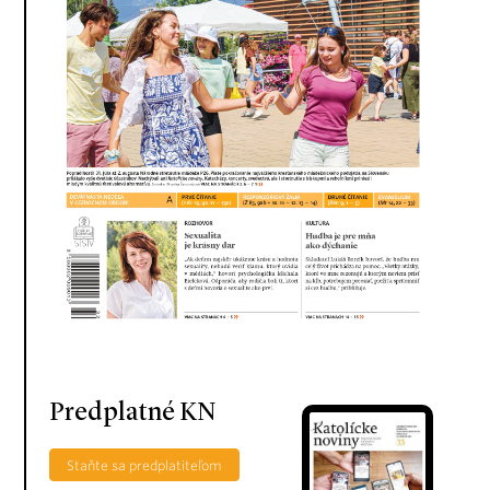
Predplatné KN
Staňte sa predplatiteľom