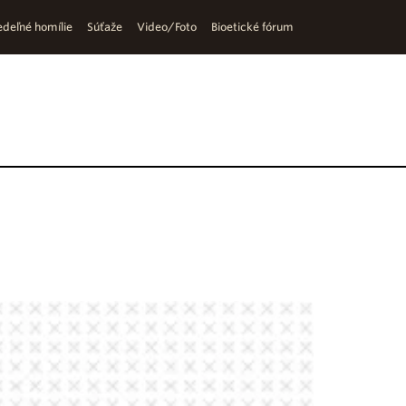
deľné homílie
Súťaže
Video/Foto
Bioetické fórum