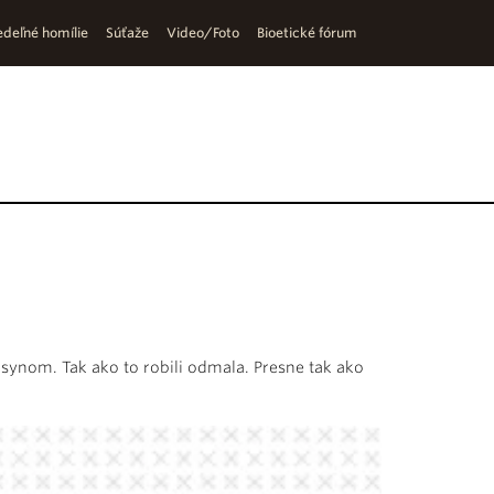
deľné homílie
Súťaže
Video/Foto
Bioetické fórum
so synom. Tak ako to robili odmala. Presne tak ako