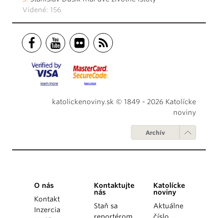
Videné: 156
katolickenoviny.sk © 1849 - 2026 Katolícke
noviny
Archív
O nás
Kontaktujte
Katolícke
nás
noviny
Kontakt
Staň sa
Aktuálne
Inzercia
reportérom
číslo