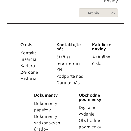
noviny
Archív
O nás
Kontaktujte
Katolícke
nás
noviny
Kontakt
Staň sa
Aktuálne
Inzercia
reportérom
číslo
Kariéra
KN
2% dane
Podporte nás
História
Darujte nás
Dokumenty
Obchodné
podmienky
Dokumenty
Digitálne
pápežov
vydanie
Dokumenty
Obchodné
vatikánskych
podmienky
úradov