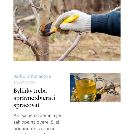
Barbora Kullačová
18.02.2026
Bylinky treba
správne zbierať i
spracovať
Ani sa nenazdáme a jar
zaklope na dvere. S jej
príchodom sa začne