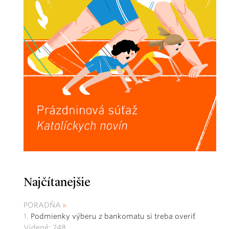
Najčítanejšie
PORADŇA
Podmienky výberu z bankomatu si treba overiť
Videné: 248